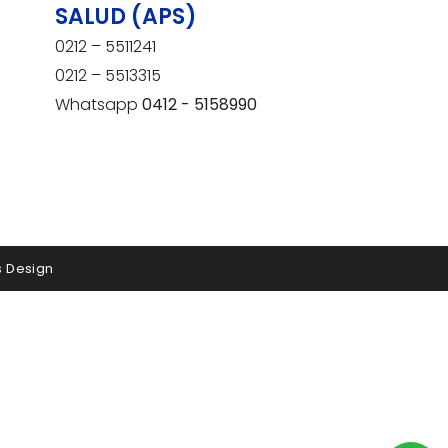
SALUD (APS)
0212 – 5511241
0212 – 5513315
Whatsapp
0412 - 5158990
s Design